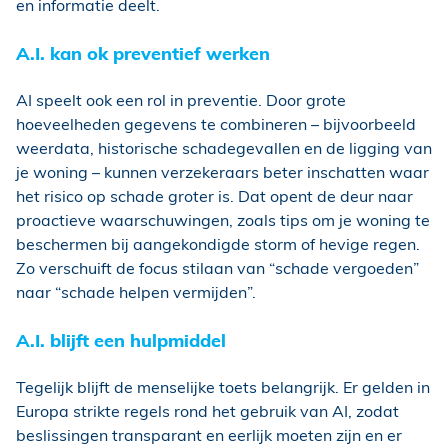
en informatie deelt.
A.I. kan ok preventief werken
AI speelt ook een rol in preventie. Door grote
hoeveelheden gegevens te combineren – bijvoorbeeld
weerdata, historische schadegevallen en de ligging van
je woning – kunnen verzekeraars beter inschatten waar
het risico op schade groter is. Dat opent de deur naar
proactieve waarschuwingen, zoals tips om je woning te
beschermen bij aangekondigde storm of hevige regen.
Zo verschuift de focus stilaan van “schade vergoeden”
naar “schade helpen vermijden”.
A.I. blijft een hulpmiddel
Tegelijk blijft de menselijke toets belangrijk. Er gelden in
Europa strikte regels rond het gebruik van AI, zodat
beslissingen transparant en eerlijk moeten zijn en er