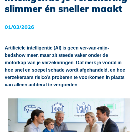
slimmer én sneller maakt
Schade?
01/03/2026
Artificiële intelligentie (AI) is geen ver-van-mijn-
bedshow meer, maar zit steeds vaker onder de
motorkap van je verzekeringen. Dat merk je vooral in
hoe snel en soepel schade wordt afgehandeld, en hoe
verzekeraars risico’s proberen te voorkomen in plaats
van alleen achteraf te vergoeden.